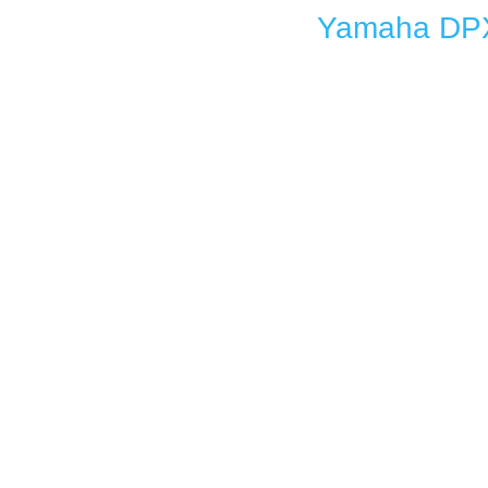
Yamaha DPX-